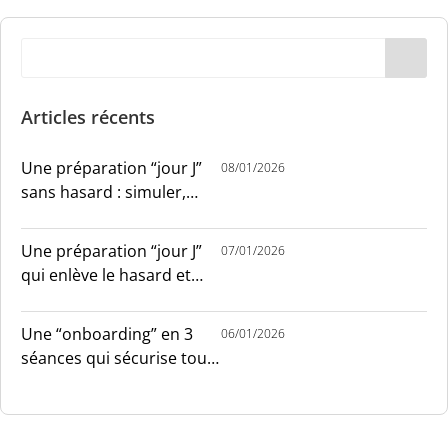
Articles récents
Une préparation “jour J”
08/01/2026
sans hasard : simuler,
chronométrer, sécuriser
Une préparation “jour J”
07/01/2026
qui enlève le hasard et
installe le sang-froid
Une “onboarding” en 3
06/01/2026
séances qui sécurise tout
le monde