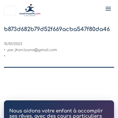
b873d682b79d52f669acba547f80da46
10/01/2023
par
jhon.louna@gmail.com
Nous aidons votre enfant à accomplir
ses rêves, avec des cours particuliers