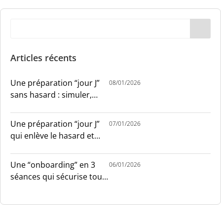
Articles récents
Une préparation “jour J”
08/01/2026
sans hasard : simuler,
chronométrer, sécuriser
Une préparation “jour J”
07/01/2026
qui enlève le hasard et
installe le sang-froid
Une “onboarding” en 3
06/01/2026
séances qui sécurise tout
le monde