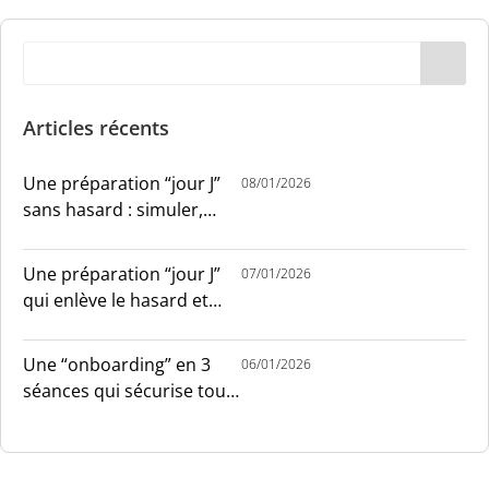
Articles récents
Une préparation “jour J”
08/01/2026
sans hasard : simuler,
chronométrer, sécuriser
Une préparation “jour J”
07/01/2026
qui enlève le hasard et
installe le sang-froid
Une “onboarding” en 3
06/01/2026
séances qui sécurise tout
le monde