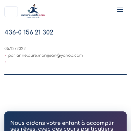
436-0 156 21 302
05/12/2022
par
annelaure.manijean@yahoo.com
Nous aidons votre enfant à accomplir
ses rêves, avec des cours particuliers