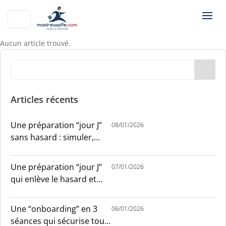
Aucun article trouvé.
Articles récents
Une préparation “jour J”
08/01/2026
sans hasard : simuler,
chronométrer, sécuriser
Une préparation “jour J”
07/01/2026
qui enlève le hasard et
installe le sang-froid
Une “onboarding” en 3
06/01/2026
séances qui sécurise tout