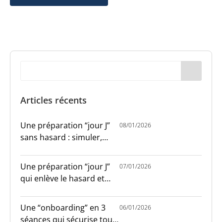
Articles récents
Une préparation “jour J”
08/01/2026
sans hasard : simuler,
chronométrer, sécuriser
Une préparation “jour J”
07/01/2026
qui enlève le hasard et
installe le sang-froid
Une “onboarding” en 3
06/01/2026
séances qui sécurise tout