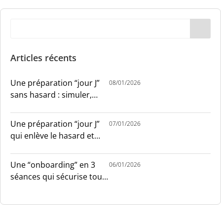
Articles récents
Une préparation “jour J”
08/01/2026
sans hasard : simuler,
chronométrer, sécuriser
Une préparation “jour J”
07/01/2026
qui enlève le hasard et
installe le sang-froid
Une “onboarding” en 3
06/01/2026
séances qui sécurise tout
le monde