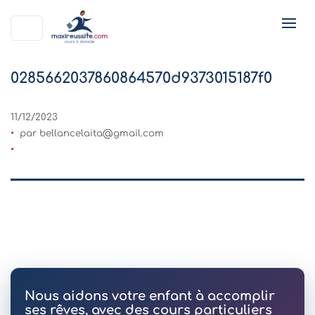
0285662037860864570d9373015187f0
11/12/2023
par
bellancelaita@gmail.com
Nous aidons votre enfant à accomplir
ses rêves, avec des cours particuliers