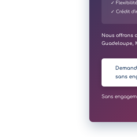
✓ Flexibili
✓ Crédit d
Nous offrons d
Guadeloupe, M
Demande
sans en
Sans engagemen