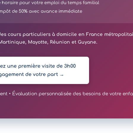
té horaire pour votre emploi du temps familial
'impôt de 50% avec avance immédiate
es cours particuliers à domicile en France métropolita
artinique, Mayotte, Réunion et Guyane.
z une première visite de 3h00
gagement de votre part →
t • Évaluation personnalisée des besoins de votre enfa