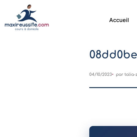
Accueil
08dd0be
04/10/2023
par
talia