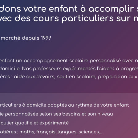
dons votre enfant à accomplir 
avec des cours particuliers sur
 marché depuis 1999
e enfant un accompagnement scolaire personnalisé avec 
 domicile. Nos professeurs expérimentés l'aident à progre
ières : aide aux devoirs, soutien scolaire, préparation au
ticuliers à domicile adaptés au rythme de votre enfant
e personnalisée selon ses besoins et son niveau
iculier qualifié et expérimenté
tières : maths, français, langues, sciences...