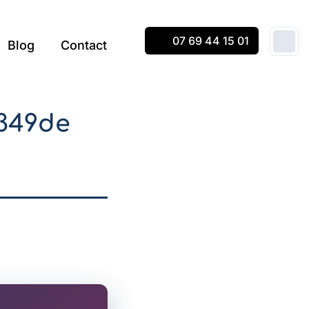
07 69 44 15 01
Blog
Contact
349de