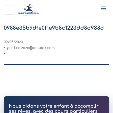
0988e35b9dfe0f1e9b8c1223dd8d938d
09/05/2023
par
Lea.zozo@outlook.com
Nous aidons votre enfant à accomplir
ses rêves, avec des cours particuliers