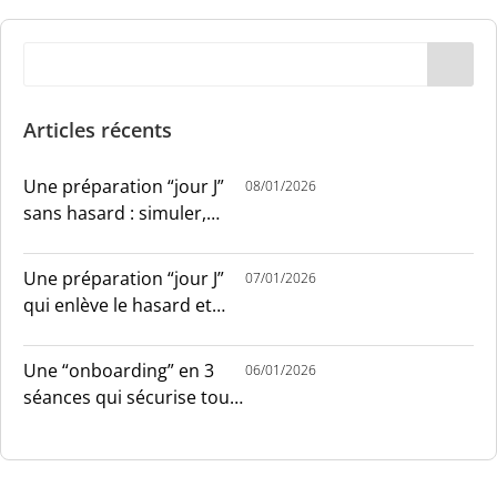
Articles récents
Une préparation “jour J”
08/01/2026
sans hasard : simuler,
chronométrer, sécuriser
Une préparation “jour J”
07/01/2026
qui enlève le hasard et
installe le sang-froid
Une “onboarding” en 3
06/01/2026
séances qui sécurise tout
le monde