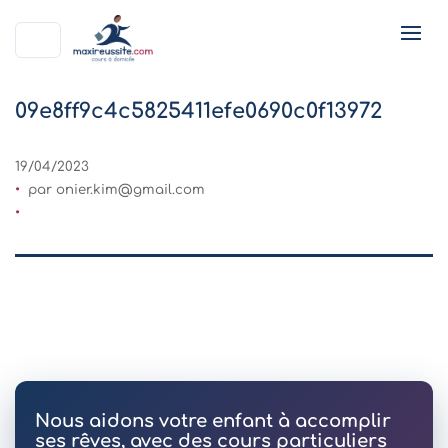
09e8ff9c4c5825411efe0690c0f13972
19/04/2023
par
onier.kim@gmail.com
Nous aidons votre enfant à accomplir
ses rêves, avec des cours particuliers