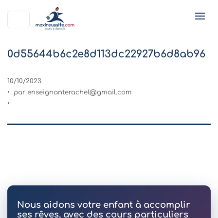
0d55644b6c2e8d113dc22927b6d8ab96
10/10/2023
par
enseignanterachel@gmail.com
Nous aidons votre enfant à accomplir
ses rêves, avec des cours particuliers