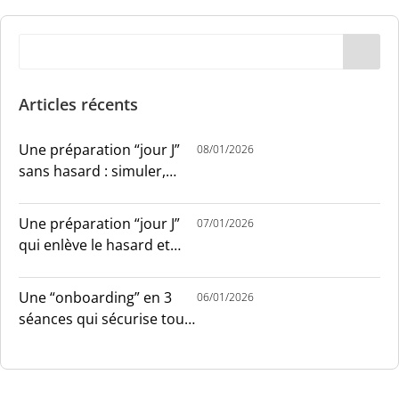
Articles récents
Une préparation “jour J”
08/01/2026
sans hasard : simuler,
chronométrer, sécuriser
Une préparation “jour J”
07/01/2026
qui enlève le hasard et
installe le sang-froid
Une “onboarding” en 3
06/01/2026
séances qui sécurise tout
le monde