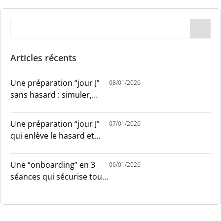
Articles récents
Une préparation “jour J”
08/01/2026
sans hasard : simuler,
chronométrer, sécuriser
Une préparation “jour J”
07/01/2026
qui enlève le hasard et
installe le sang-froid
Une “onboarding” en 3
06/01/2026
séances qui sécurise tout
le monde