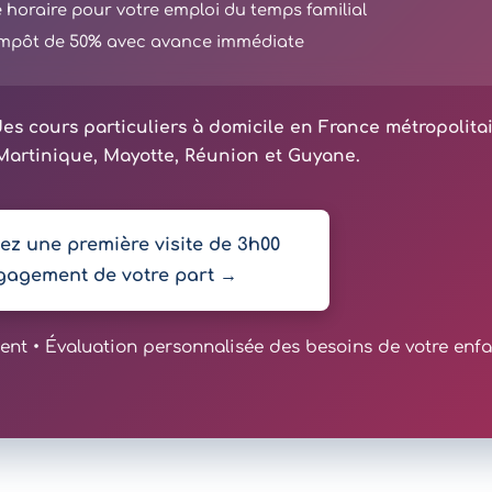
té horaire pour votre emploi du temps familial
'impôt de 50% avec avance immédiate
es cours particuliers à domicile en France métropolita
artinique, Mayotte, Réunion et Guyane.
z une première visite de 3h00
gagement de votre part →
t • Évaluation personnalisée des besoins de votre enfa