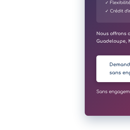
✓ Flexibili
✓ Crédit d
Nous offrons d
Guadeloupe, M
Demande
sans en
Sans engagemen