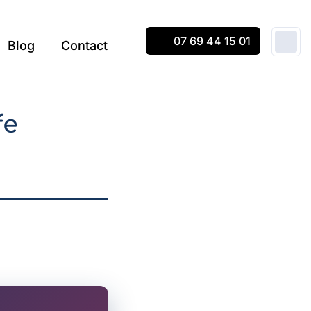
07 69 44 15 01
Blog
Contact
fe