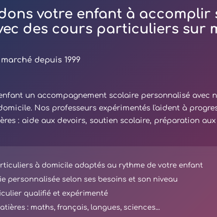
dons votre enfant à accomplir 
avec des cours particuliers sur
 marché depuis 1999
e enfant un accompagnement scolaire personnalisé avec 
 domicile. Nos professeurs expérimentés l'aident à progre
ières : aide aux devoirs, soutien scolaire, préparation au
ticuliers à domicile adaptés au rythme de votre enfant
e personnalisée selon ses besoins et son niveau
iculier qualifié et expérimenté
tières : maths, français, langues, sciences...