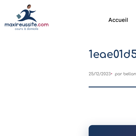
Accueil
1eae01d
25/12/2023
par
bella