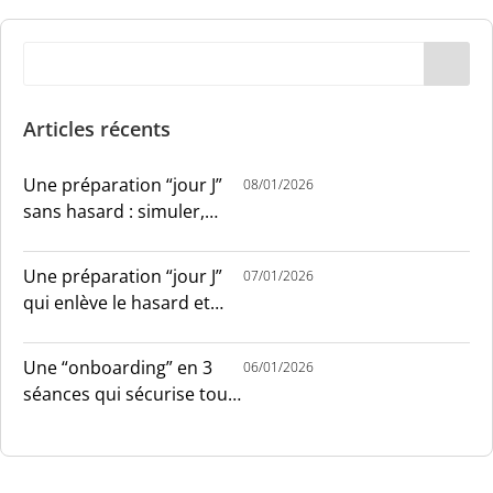
Articles récents
Une préparation “jour J”
08/01/2026
sans hasard : simuler,
chronométrer, sécuriser
Une préparation “jour J”
07/01/2026
qui enlève le hasard et
installe le sang-froid
Une “onboarding” en 3
06/01/2026
séances qui sécurise tout
le monde