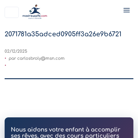
2071781a35adced0905ff3a26e9b6721
02/12/2025
par
carlosbroly@msn.com
Nous aidons votre enfant à accomplir
ses rêves, avec des cours particuliers