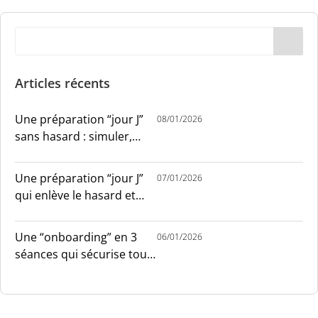
Articles récents
Une préparation “jour J”
08/01/2026
sans hasard : simuler,
chronométrer, sécuriser
Une préparation “jour J”
07/01/2026
qui enlève le hasard et
installe le sang-froid
Une “onboarding” en 3
06/01/2026
séances qui sécurise tout
le monde