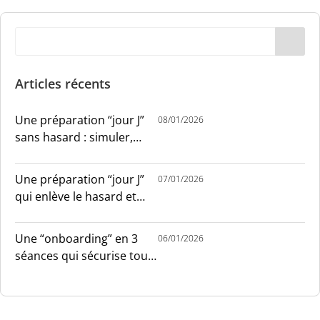
Articles récents
Une préparation “jour J”
08/01/2026
sans hasard : simuler,
chronométrer, sécuriser
Une préparation “jour J”
07/01/2026
qui enlève le hasard et
installe le sang-froid
Une “onboarding” en 3
06/01/2026
séances qui sécurise tout
le monde