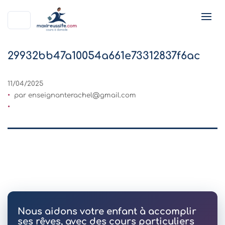
29932bb47a10054a661e73312837f6ac
11/04/2025
par
enseignanterachel@gmail.com
Nous aidons votre enfant à accomplir
ses rêves, avec des cours particuliers