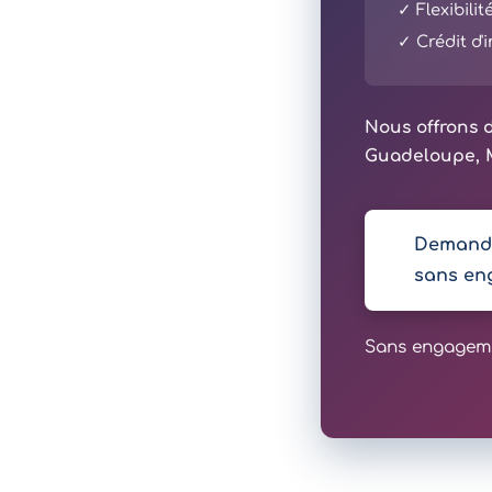
✓ Flexibili
✓ Crédit d
Nous offrons d
Guadeloupe, M
Demande
sans en
Sans engagemen