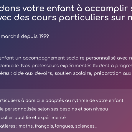
dons votre enfant à accomplir 
avec des cours particuliers sur
 marché depuis 1999
e enfant un accompagnement scolaire personnalisé avec 
 domicile. Nos professeurs expérimentés l'aident à progre
ières : aide aux devoirs, soutien scolaire, préparation au
ticuliers à domicile adaptés au rythme de votre enfant
e personnalisée selon ses besoins et son niveau
iculier qualifié et expérimenté
tières : maths, français, langues, sciences...