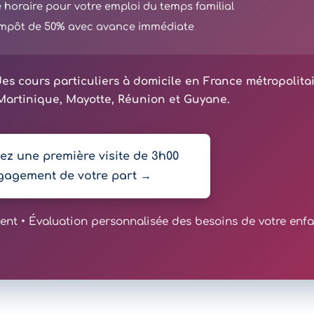
té horaire pour votre emploi du temps familial
'impôt de 50% avec avance immédiate
es cours particuliers à domicile en France métropolita
artinique, Mayotte, Réunion et Guyane.
z une première visite de 3h00
gagement de votre part →
t • Évaluation personnalisée des besoins de votre enfa