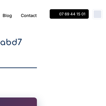
07 69 44 15 01
Blog
Contact
babd7