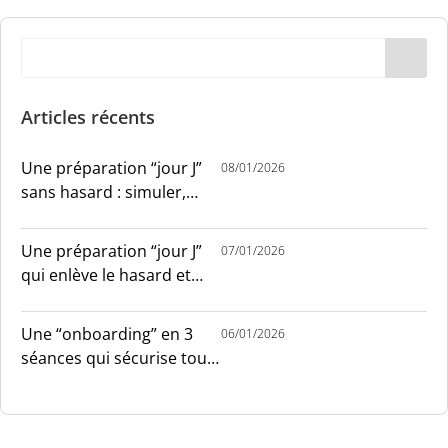
Articles récents
Une préparation “jour J”
08/01/2026
sans hasard : simuler,
chronométrer, sécuriser
Une préparation “jour J”
07/01/2026
qui enlève le hasard et
installe le sang-froid
Une “onboarding” en 3
06/01/2026
séances qui sécurise tout
le monde