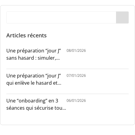
Articles récents
Une préparation “jour J”
08/01/2026
sans hasard : simuler,
chronométrer, sécuriser
Une préparation “jour J”
07/01/2026
qui enlève le hasard et
installe le sang-froid
Une “onboarding” en 3
06/01/2026
séances qui sécurise tout
le monde