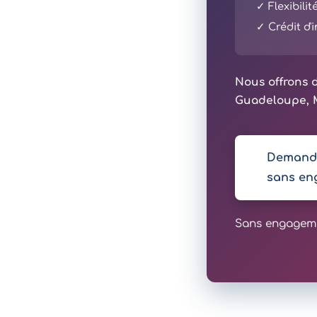
✓ Flexibili
✓ Crédit d
Nous offrons d
Guadeloupe, M
Demande
sans en
Sans engagemen