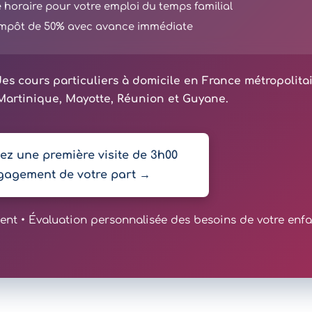
té horaire pour votre emploi du temps familial
'impôt de 50% avec avance immédiate
es cours particuliers à domicile en France métropolita
artinique, Mayotte, Réunion et Guyane.
z une première visite de 3h00
gagement de votre part →
t • Évaluation personnalisée des besoins de votre enfa