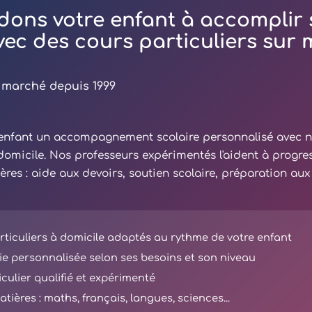
dons votre enfant à accomplir 
avec des cours particuliers sur
 marché depuis 1999
e enfant un accompagnement scolaire personnalisé avec 
 domicile. Nos professeurs expérimentés l'aident à progre
ières : aide aux devoirs, soutien scolaire, préparation au
ticuliers à domicile adaptés au rythme de votre enfant
e personnalisée selon ses besoins et son niveau
iculier qualifié et expérimenté
tières : maths, français, langues, sciences...