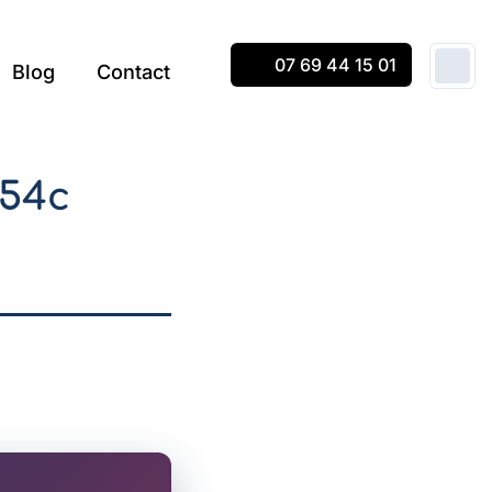
07 69 44 15 01
Blog
Contact
454c