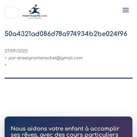
50a4321ad086d78a974934b2be024f96
27/09/2023
par
enseignanterachel@gmail.com
Nous aidons votre enfant à accomplir
ses rêves, avec des cours particuliers