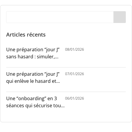
Articles récents
Une préparation “jour J”
08/01/2026
sans hasard : simuler,
chronométrer, sécuriser
Une préparation “jour J”
07/01/2026
qui enlève le hasard et
installe le sang-froid
Une “onboarding” en 3
06/01/2026
séances qui sécurise tout
le monde