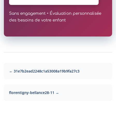
Sans engagement • Évaluation personnalisée
des besoins de votre enfant
← 31e7b2ead2248c1a53008a19b9fa27c3
florentigny-bellance28-11 →