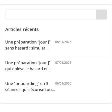
Articles récents
Une préparation “jour J”
08/01/2026
sans hasard : simuler,
chronométrer, sécuriser
Une préparation “jour J”
07/01/2026
qui enlève le hasard et
installe le sang-froid
Une “onboarding” en 3
06/01/2026
séances qui sécurise tout
le monde