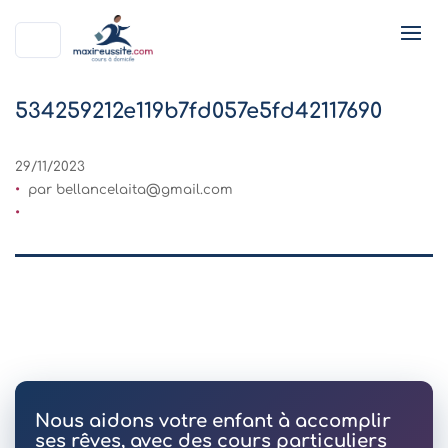
534259212e119b7fd057e5fd42117690
29/11/2023
par
bellancelaita@gmail.com
Nous aidons votre enfant à accomplir
ses rêves, avec des cours particuliers