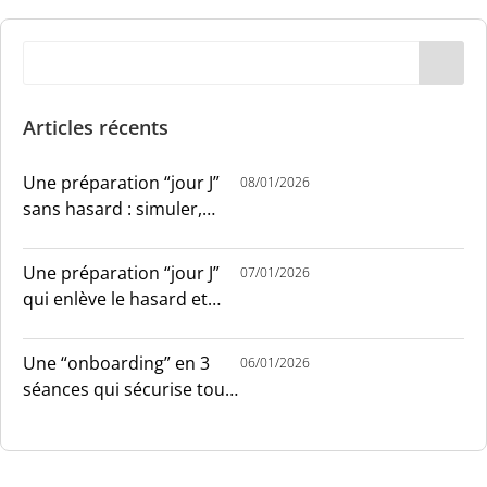
Articles récents
Une préparation “jour J”
08/01/2026
sans hasard : simuler,
chronométrer, sécuriser
Une préparation “jour J”
07/01/2026
qui enlève le hasard et
installe le sang-froid
Une “onboarding” en 3
06/01/2026
séances qui sécurise tout
le monde