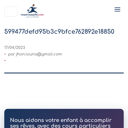
599477defd95b3c9bfce762892e18850
17/04/2023
par
jhon.louna@gmail.com
Nous aidons votre enfant à accomplir
ses rêves, avec des cours particuliers