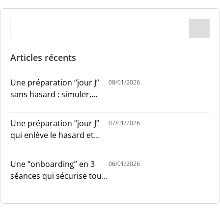
Articles récents
Une préparation “jour J”
08/01/2026
sans hasard : simuler,
chronométrer, sécuriser
Une préparation “jour J”
07/01/2026
qui enlève le hasard et
installe le sang-froid
Une “onboarding” en 3
06/01/2026
séances qui sécurise tout
le monde