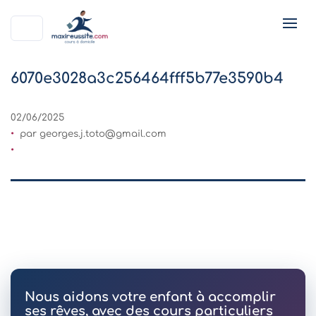
6070e3028a3c256464fff5b77e3590b4
02/06/2025
par
georges.j.toto@gmail.com
Nous aidons votre enfant à accomplir
ses rêves, avec des cours particuliers