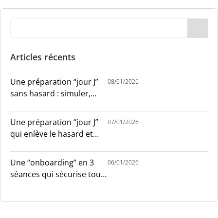
Articles récents
Une préparation “jour J”
08/01/2026
sans hasard : simuler,
chronométrer, sécuriser
Une préparation “jour J”
07/01/2026
qui enlève le hasard et
installe le sang-froid
Une “onboarding” en 3
06/01/2026
séances qui sécurise tout
le monde