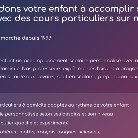
dons votre enfant à accomplir 
avec des cours particuliers sur
 marché depuis 1999
e enfant un accompagnement scolaire personnalisé avec 
 domicile. Nos professeurs expérimentés l'aident à progre
ières : aide aux devoirs, soutien scolaire, préparation au
ticuliers à domicile adaptés au rythme de votre enfant
e personnalisée selon ses besoins et son niveau
iculier qualifié et expérimenté
tières : maths, français, langues, sciences...