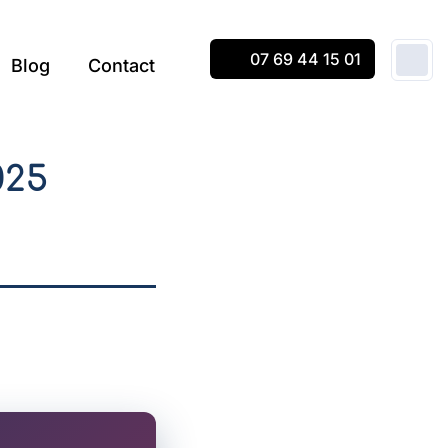
07 69 44 15 01
Blog
Contact
025