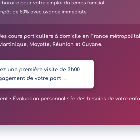
té horaire pour votre emploi du temps familial
'impôt de 50% avec avance immédiate
es cours particuliers à domicile en France métropolita
artinique, Mayotte, Réunion et Guyane.
z une première visite de 3h00
gagement de votre part →
t • Évaluation personnalisée des besoins de votre enfa