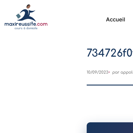
Accueil
734726f
10/09/2023
par
appol