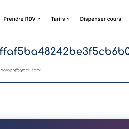
Prendre RDV
Tarifs
Dispenser cours
0ffaf5ba48242be3f5cb6b
inaraph@gmail.com