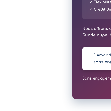
✓ Flexibili
✓ Crédit d
Nous offrons d
Guadeloupe, M
Demande
sans en
Sans engagemen