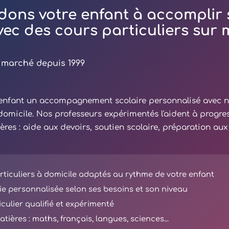
dons votre enfant à accomplir 
avec des cours particuliers sur
 marché depuis 1999
e enfant un accompagnement scolaire personnalisé avec 
 domicile. Nos professeurs expérimentés l'aident à progre
ières : aide aux devoirs, soutien scolaire, préparation au
ticuliers à domicile adaptés au rythme de votre enfant
e personnalisée selon ses besoins et son niveau
iculier qualifié et expérimenté
tières : maths, français, langues, sciences...