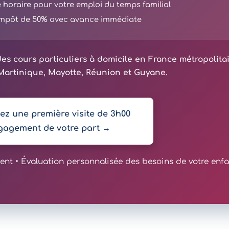
té horaire pour votre emploi du temps familial
'impôt de 50% avec avance immédiate
es cours particuliers à domicile en France métropolita
artinique, Mayotte, Réunion et Guyane.
z une première visite de 3h00
gagement de votre part →
t • Évaluation personnalisée des besoins de votre enfa