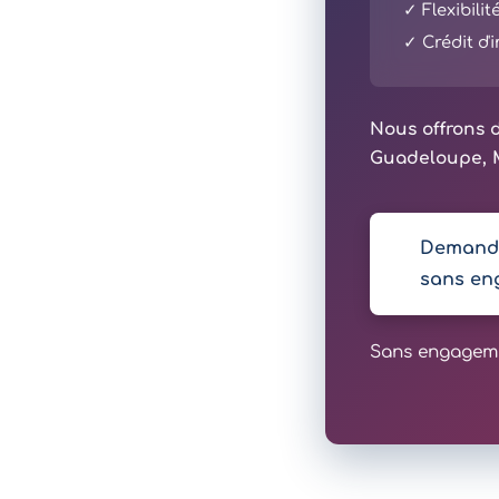
✓ Flexibili
✓ Crédit d
Nous offrons d
Guadeloupe, M
Demande
sans en
Sans engagemen