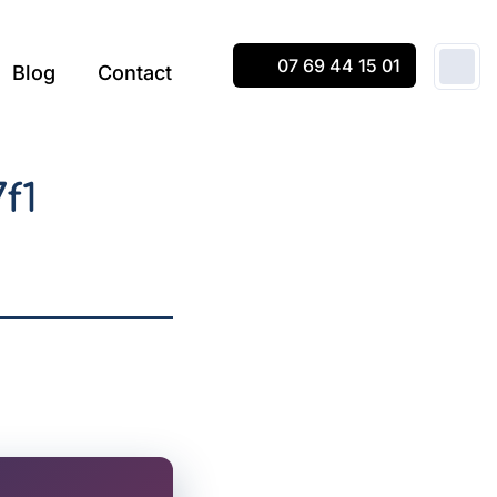
07 69 44 15 01
Blog
Contact
f1