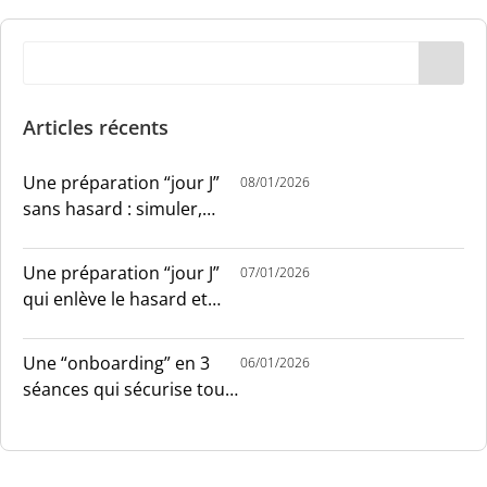
Articles récents
Une préparation “jour J”
08/01/2026
sans hasard : simuler,
chronométrer, sécuriser
Une préparation “jour J”
07/01/2026
qui enlève le hasard et
installe le sang-froid
Une “onboarding” en 3
06/01/2026
séances qui sécurise tout
le monde