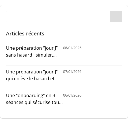
Articles récents
Une préparation “jour J”
08/01/2026
sans hasard : simuler,
chronométrer, sécuriser
Une préparation “jour J”
07/01/2026
qui enlève le hasard et
installe le sang-froid
Une “onboarding” en 3
06/01/2026
séances qui sécurise tout
le monde