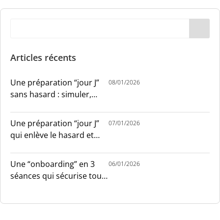
Articles récents
Une préparation “jour J”
08/01/2026
sans hasard : simuler,
chronométrer, sécuriser
Une préparation “jour J”
07/01/2026
qui enlève le hasard et
installe le sang-froid
Une “onboarding” en 3
06/01/2026
séances qui sécurise tout
le monde