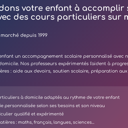
dons votre enfant à accomplir 
avec des cours particuliers sur
 marché depuis 1999
e enfant un accompagnement scolaire personnalisé avec 
 domicile. Nos professeurs expérimentés l'aident à progre
ières : aide aux devoirs, soutien scolaire, préparation au
ticuliers à domicile adaptés au rythme de votre enfant
e personnalisée selon ses besoins et son niveau
iculier qualifié et expérimenté
tières : maths, français, langues, sciences...