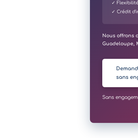
✓ Flexibili
✓ Crédit d
Nous offrons d
Guadeloupe, M
Demande
sans en
Sans engagemen