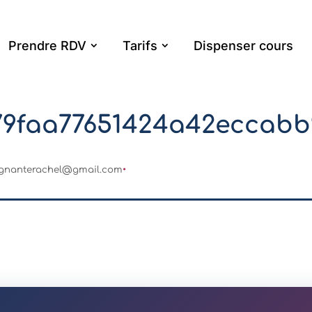
Prendre RDV
Tarifs
Dispenser cours
79faa77651424a42eccabb
ignanterachel@gmail.com