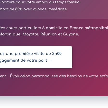
té horaire pour votre emploi du temps familial
'impôt de 50% avec avance immédiate
es cours particuliers à domicile en France métropolita
artinique, Mayotte, Réunion et Guyane.
z une première visite de 3h00
gagement de votre part →
t • Évaluation personnalisée des besoins de votre enfa