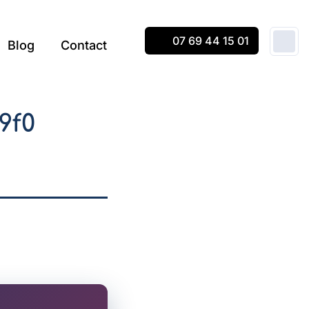
07 69 44 15 01
Blog
Contact
9f0