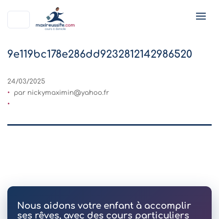
9e119bc178e286dd9232812142986520
24/03/2025
par
nickymaximin@yahoo.fr
Nous aidons votre enfant à accomplir
ses rêves, avec des cours particuliers