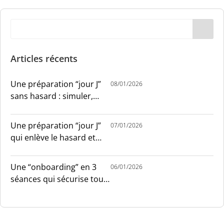
Articles récents
Une préparation “jour J”
08/01/2026
sans hasard : simuler,
chronométrer, sécuriser
Une préparation “jour J”
07/01/2026
qui enlève le hasard et
installe le sang-froid
Une “onboarding” en 3
06/01/2026
séances qui sécurise tout
le monde