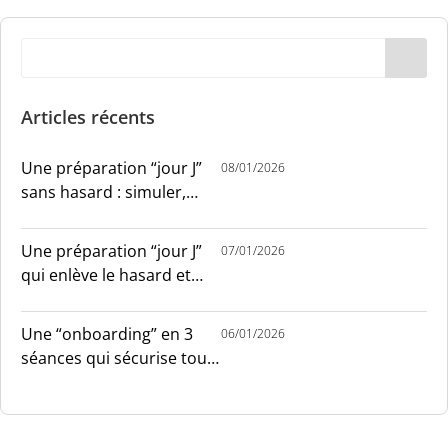
Articles récents
Une préparation “jour J”
08/01/2026
sans hasard : simuler,
chronométrer, sécuriser
Une préparation “jour J”
07/01/2026
qui enlève le hasard et
installe le sang-froid
Une “onboarding” en 3
06/01/2026
séances qui sécurise tout
le monde