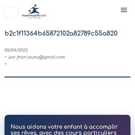
b2c1f11364b65872102a82789c55a820
05/04/2023
par
jhon.louna@gmail.com
Nous aidons votre enfant à accomplir
ses rêves, avec des cours particuliers