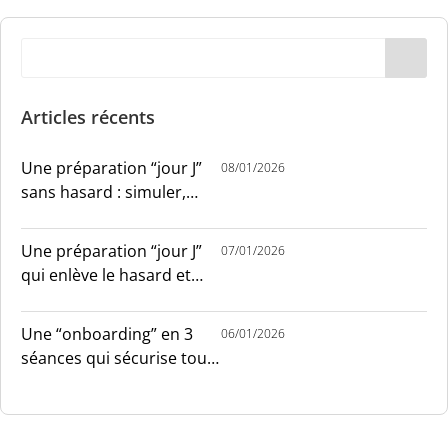
Articles récents
Une préparation “jour J”
08/01/2026
sans hasard : simuler,
chronométrer, sécuriser
Une préparation “jour J”
07/01/2026
qui enlève le hasard et
installe le sang-froid
Une “onboarding” en 3
06/01/2026
séances qui sécurise tout
le monde