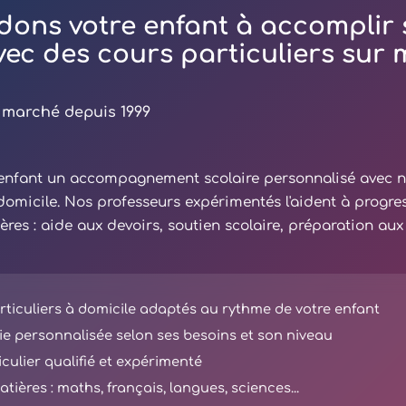
dons votre enfant à accomplir 
avec des cours particuliers sur
 marché depuis 1999
e enfant un accompagnement scolaire personnalisé avec 
 domicile. Nos professeurs expérimentés l'aident à progre
ières : aide aux devoirs, soutien scolaire, préparation au
ticuliers à domicile adaptés au rythme de votre enfant
e personnalisée selon ses besoins et son niveau
iculier qualifié et expérimenté
tières : maths, français, langues, sciences...