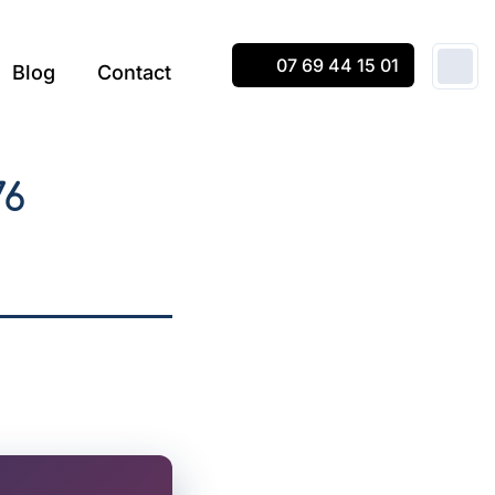
07 69 44 15 01
Blog
Contact
76