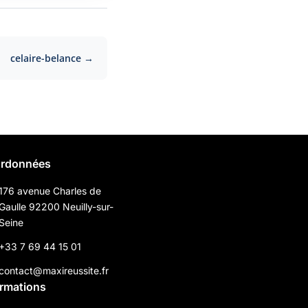
celaire-belance →
rdonnées
176 avenue Charles de
Gaulle 92200 Neuilly-sur-
Seine
+33 7 69 44 15 01
contact@maxireussite.fr
ormations