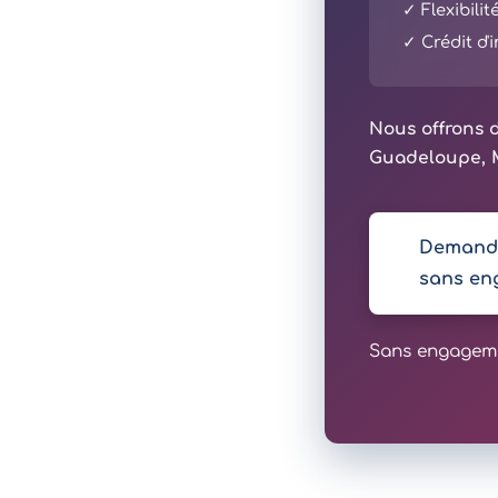
✓ Flexibili
✓ Crédit d
Nous offrons d
Guadeloupe, M
Demande
sans en
Sans engagemen