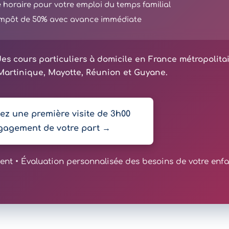
té horaire pour votre emploi du temps familial
'impôt de 50% avec avance immédiate
es cours particuliers à domicile en France métropolita
artinique, Mayotte, Réunion et Guyane.
z une première visite de 3h00
gagement de votre part →
t • Évaluation personnalisée des besoins de votre enfa