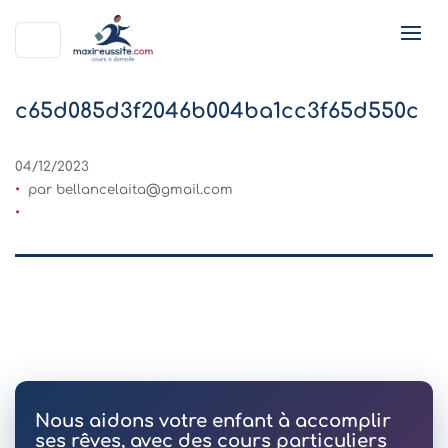
c65d085d3f2046b004ba1cc3f65d550c
04/12/2023
par
bellancelaita@gmail.com
Nous aidons votre enfant à accomplir
ses rêves, avec des cours particuliers