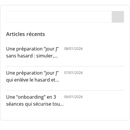
Articles récents
Une préparation “jour J”
08/01/2026
sans hasard : simuler,
chronométrer, sécuriser
Une préparation “jour J”
07/01/2026
qui enlève le hasard et
installe le sang-froid
Une “onboarding” en 3
06/01/2026
séances qui sécurise tout
le monde