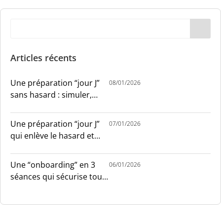
Articles récents
Une préparation “jour J”
08/01/2026
sans hasard : simuler,
chronométrer, sécuriser
Une préparation “jour J”
07/01/2026
qui enlève le hasard et
installe le sang-froid
Une “onboarding” en 3
06/01/2026
séances qui sécurise tout
le monde