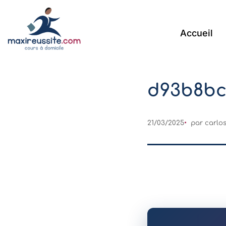
Accueil
d93b8bc
21/03/2025
par
carlo