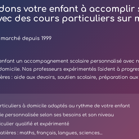
dons votre enfant à accomplir 
avec des cours particuliers sur
 marché depuis 1999
e enfant un accompagnement scolaire personnalisé avec 
 domicile. Nos professeurs expérimentés l'aident à progre
ières : aide aux devoirs, soutien scolaire, préparation au
ticuliers à domicile adaptés au rythme de votre enfant
e personnalisée selon ses besoins et son niveau
iculier qualifié et expérimenté
tières : maths, français, langues, sciences...