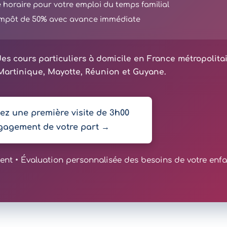
té horaire pour votre emploi du temps familial
'impôt de 50% avec avance immédiate
es cours particuliers à domicile en France métropolita
artinique, Mayotte, Réunion et Guyane.
z une première visite de 3h00
gagement de votre part →
t • Évaluation personnalisée des besoins de votre enfa