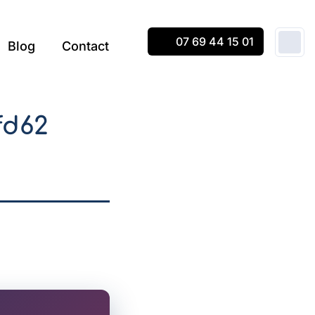
07 69 44 15 01
Blog
Contact
fd62