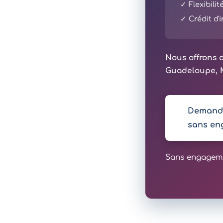
✓ Flexibili
✓ Crédit d
Nous offrons d
Guadeloupe, M
Demande
sans en
Sans engagemen