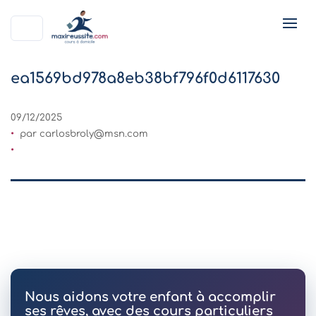
ea1569bd978a8eb38bf796f0d6117630
09/12/2025
par
carlosbroly@msn.com
Nous aidons votre enfant à accomplir
ses rêves, avec des cours particuliers