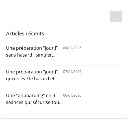
Articles récents
Une préparation “jour J”
08/01/2026
sans hasard : simuler,
chronométrer, sécuriser
Une préparation “jour J”
07/01/2026
qui enlève le hasard et
installe le sang-froid
Une “onboarding” en 3
06/01/2026
séances qui sécurise tout
le monde