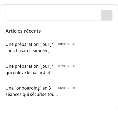
Articles récents
Une préparation “jour J”
08/01/2026
sans hasard : simuler,
chronométrer, sécuriser
Une préparation “jour J”
07/01/2026
qui enlève le hasard et
installe le sang-froid
Une “onboarding” en 3
06/01/2026
séances qui sécurise tout
le monde