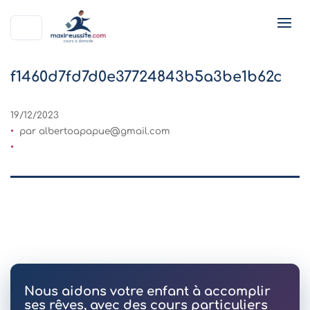
f1460d7fd7d0e37724843b5a3be1b62c
19/12/2023
par
albertoapapue@gmail.com
Nous aidons votre enfant à accomplir
ses rêves, avec des cours particuliers