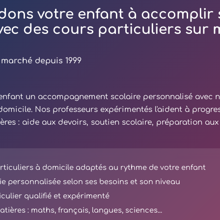
dons votre enfant à accomplir 
avec des cours particuliers sur
 marché depuis 1999
e enfant un accompagnement scolaire personnalisé avec 
 domicile. Nos professeurs expérimentés l'aident à progre
ières : aide aux devoirs, soutien scolaire, préparation au
ticuliers à domicile adaptés au rythme de votre enfant
e personnalisée selon ses besoins et son niveau
iculier qualifié et expérimenté
tières : maths, français, langues, sciences...