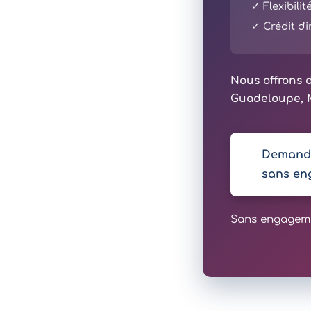
✓ Flexibili
✓ Crédit d
Nous offrons d
Guadeloupe, M
Demande
sans en
Sans engagemen