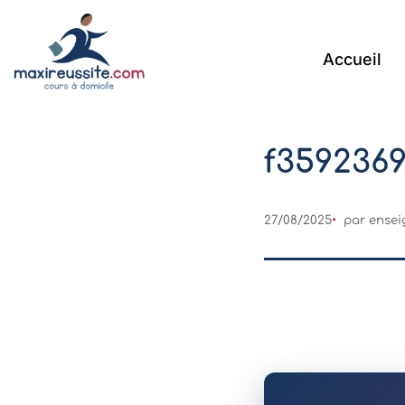
Accueil
f359236
27/08/2025
par
ensei