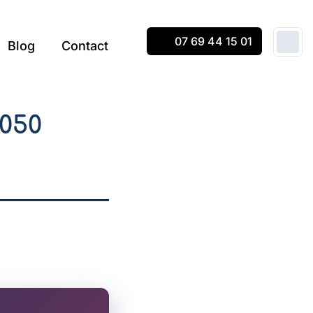
07 69 44 15 01
Blog
Contact
050