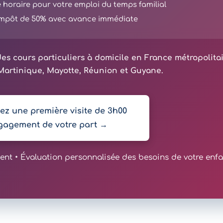
té horaire pour votre emploi du temps familial
'impôt de 50% avec avance immédiate
es cours particuliers à domicile en France métropolita
artinique, Mayotte, Réunion et Guyane.
z une première visite de 3h00
gagement de votre part →
t • Évaluation personnalisée des besoins de votre enfa