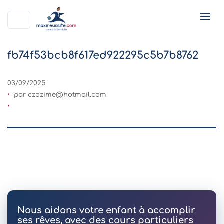
fb74f53bcb8f617ed922295c5b7b8762
03/09/2025
par
czozime@hotmail.com
Nous aidons votre enfant à accomplir
ses rêves, avec des cours particuliers