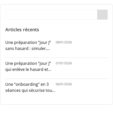
Articles récents
Une préparation “jour J”
08/01/2026
sans hasard : simuler,
chronométrer, sécuriser
Une préparation “jour J”
07/01/2026
qui enlève le hasard et
installe le sang-froid
Une “onboarding” en 3
06/01/2026
séances qui sécurise tout
le monde