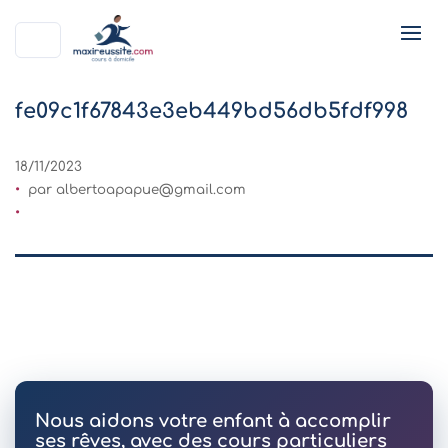
fe09c1f67843e3eb449bd56db5fdf998
18/11/2023
par
albertoapapue@gmail.com
Nous aidons votre enfant à accomplir
ses rêves, avec des cours particuliers