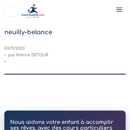
neuilly-belance
03/11/2023
par Patrick DETOUR
Nous aidons votre enfant à accomplir
ses rêves, avec des cours particuliers