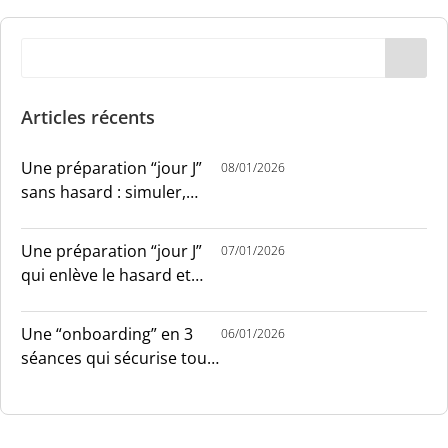
Articles récents
Une préparation “jour J”
08/01/2026
sans hasard : simuler,
chronométrer, sécuriser
Une préparation “jour J”
07/01/2026
qui enlève le hasard et
installe le sang-froid
Une “onboarding” en 3
06/01/2026
séances qui sécurise tout
le monde