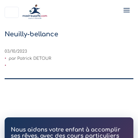
Neuilly-bellance
03/10/2023
par Patrick DETOUR
Nous aidons votre enfant à accomplir
ses rêves, avec des cours particuliers