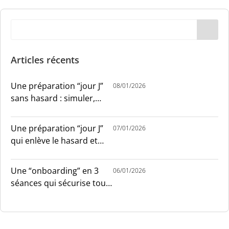
Articles récents
Une préparation “jour J”
08/01/2026
sans hasard : simuler,
chronométrer, sécuriser
Une préparation “jour J”
07/01/2026
qui enlève le hasard et
installe le sang-froid
Une “onboarding” en 3
06/01/2026
séances qui sécurise tout
le monde