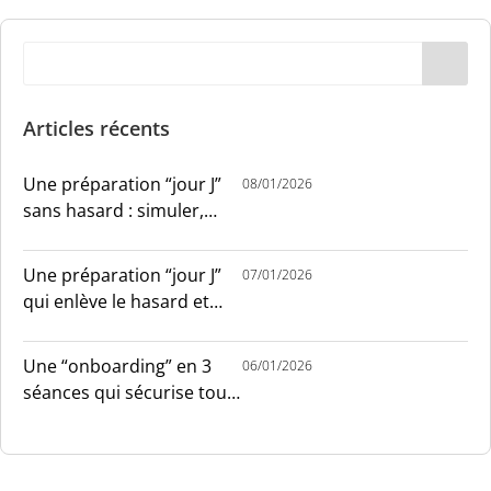
Articles récents
Une préparation “jour J”
08/01/2026
sans hasard : simuler,
chronométrer, sécuriser
Une préparation “jour J”
07/01/2026
qui enlève le hasard et
installe le sang-froid
Une “onboarding” en 3
06/01/2026
séances qui sécurise tout
le monde