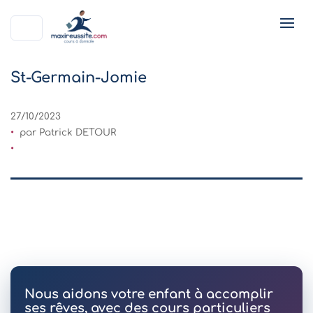
St-Germain-Jomie
27/10/2023
par Patrick DETOUR
Nous aidons votre enfant à accomplir
ses rêves, avec des cours particuliers