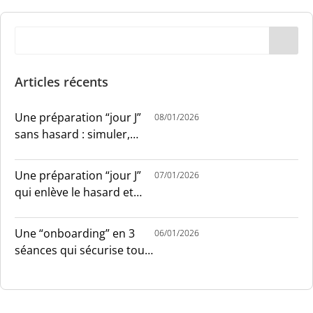
Articles récents
Une préparation “jour J”
08/01/2026
sans hasard : simuler,
chronométrer, sécuriser
Une préparation “jour J”
07/01/2026
qui enlève le hasard et
installe le sang-froid
Une “onboarding” en 3
06/01/2026
séances qui sécurise tout
le monde