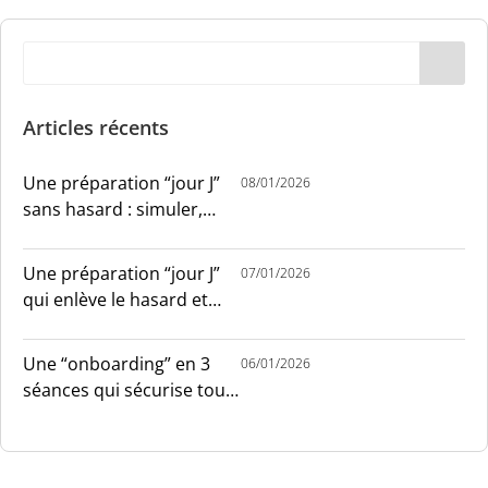
Articles récents
Une préparation “jour J”
08/01/2026
sans hasard : simuler,
chronométrer, sécuriser
Une préparation “jour J”
07/01/2026
qui enlève le hasard et
installe le sang-froid
Une “onboarding” en 3
06/01/2026
séances qui sécurise tout
le monde