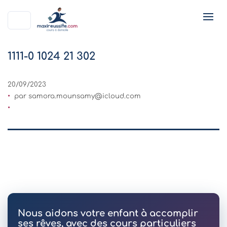
1111-0 1024 21 302
20/09/2023
par
samora.mounsamy@icloud.com
Nous aidons votre enfant à accomplir
ses rêves, avec des cours particuliers