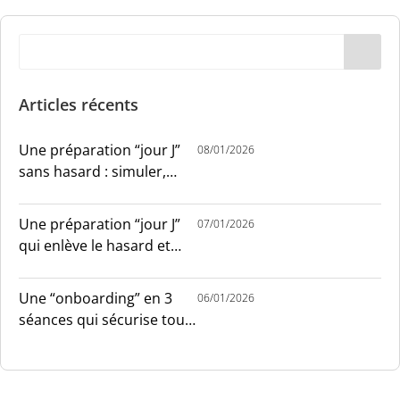
Articles récents
Une préparation “jour J”
08/01/2026
sans hasard : simuler,
chronométrer, sécuriser
Une préparation “jour J”
07/01/2026
qui enlève le hasard et
installe le sang-froid
Une “onboarding” en 3
06/01/2026
séances qui sécurise tout
le monde