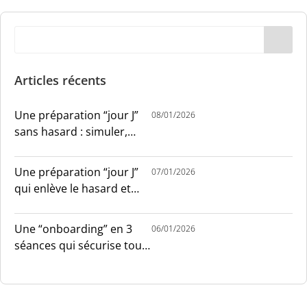
Articles récents
Une préparation “jour J”
08/01/2026
sans hasard : simuler,
chronométrer, sécuriser
Une préparation “jour J”
07/01/2026
qui enlève le hasard et
installe le sang-froid
Une “onboarding” en 3
06/01/2026
séances qui sécurise tout
le monde