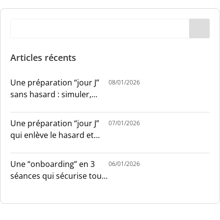
Articles récents
Une préparation “jour J”
08/01/2026
sans hasard : simuler,
chronométrer, sécuriser
Une préparation “jour J”
07/01/2026
qui enlève le hasard et
installe le sang-froid
Une “onboarding” en 3
06/01/2026
séances qui sécurise tout
le monde