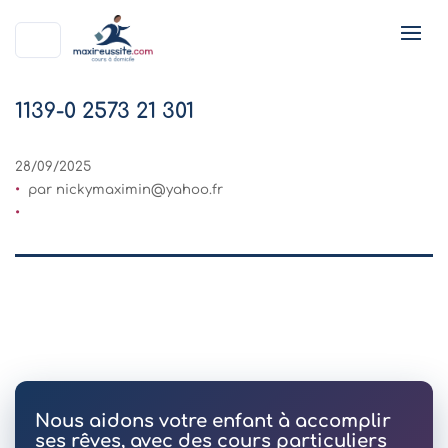
1139-0 2573 21 301
28/09/2025
par
nickymaximin@yahoo.fr
Nous aidons votre enfant à accomplir
ses rêves, avec des cours particuliers